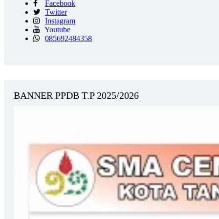
Facebook
Twitter
Instagram
Youtube
085692484358
BANNER PPDB T.P 2025/2026