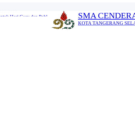
tuk Hari Guru dan Pahl...
SMA CENDERA
022/2023...
KOTA TANGERANG SEL