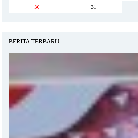
30
31
BERITA TERBARU