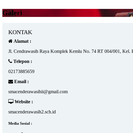
Galeri
KONTAK
Alamat :
Jl. Cendrawasih Raya Komplek Kemlu No. 74 RT 004/001, Kel. 
Telepon :
02173885659
Email :
smacenderawasihii@gmail.com
Website :
smacenderawasih2.sch.id
Media Sosial :