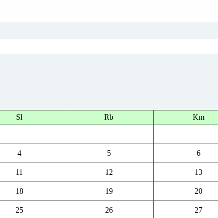
Sl
Rb
Km
4
5
6
11
12
13
18
19
20
25
26
27