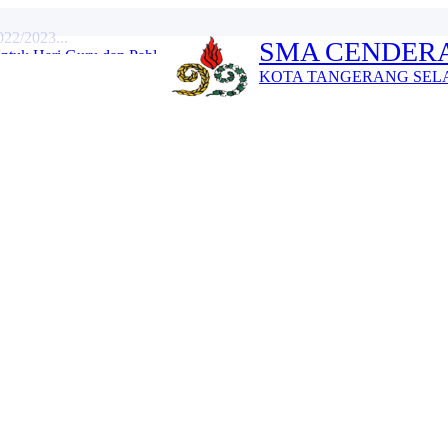
tuk Hari Guru dan Pahl...
SMA CENDERA
022/2023...
KOTA TANGERANG SEL