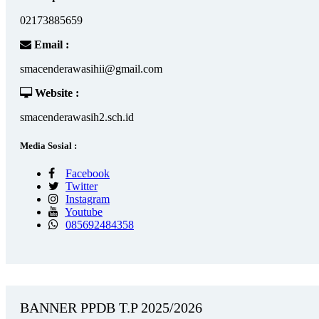
02173885659
Email :
smacenderawasihii@gmail.com
Website :
smacenderawasih2.sch.id
Media Sosial :
Facebook
Twitter
Instagram
Youtube
085692484358
BANNER PPDB T.P 2025/2026