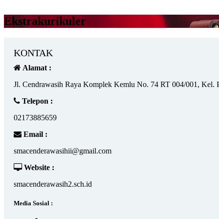
Ekstrakurikuler
KONTAK
Alamat :
Jl. Cendrawasih Raya Komplek Kemlu No. 74 RT 004/001, Kel. 
Telepon :
02173885659
Email :
smacenderawasihii@gmail.com
Website :
smacenderawasih2.sch.id
Media Sosial :