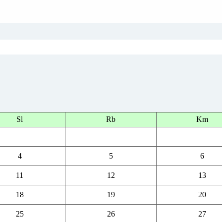
Sl
Rb
Km
4
5
6
11
12
13
18
19
20
25
26
27