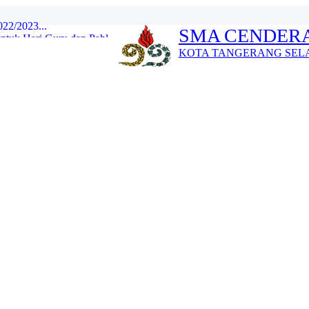
tuk Hari Guru dan Pahl...
SMA CENDERA
022/2023...
KOTA TANGERANG SEL