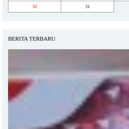
30
31
BERITA TERBARU