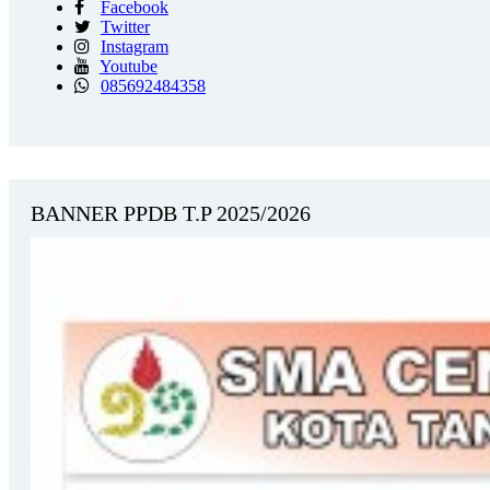
Facebook
Twitter
Instagram
Youtube
085692484358
BANNER PPDB T.P 2025/2026