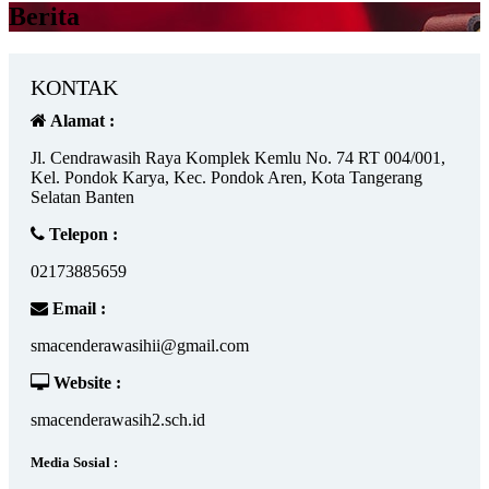
Berita
KONTAK
Alamat :
Jl. Cendrawasih Raya Komplek Kemlu No. 74 RT 004/001,
Kel. Pondok Karya, Kec. Pondok Aren, Kota Tangerang
Selatan Banten
Telepon :
02173885659
Email :
smacenderawasihii@gmail.com
Website :
smacenderawasih2.sch.id
Media Sosial :