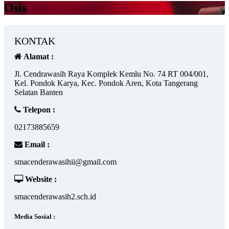
Osis
KONTAK
Alamat :
Jl. Cendrawasih Raya Komplek Kemlu No. 74 RT 004/001,
Kel. Pondok Karya, Kec. Pondok Aren, Kota Tangerang
Selatan Banten
Telepon :
02173885659
Email :
smacenderawasihii@gmail.com
Website :
smacenderawasih2.sch.id
Media Sosial :